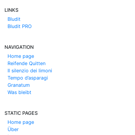
LINKS
Bludit
Bludit PRO
NAVIGATION
Home page
Reifende Quitten
Il silenzio dei limoni
Tempo d’asparagi
Granatum
Was bleibt
STATIC PAGES
Home page
Über