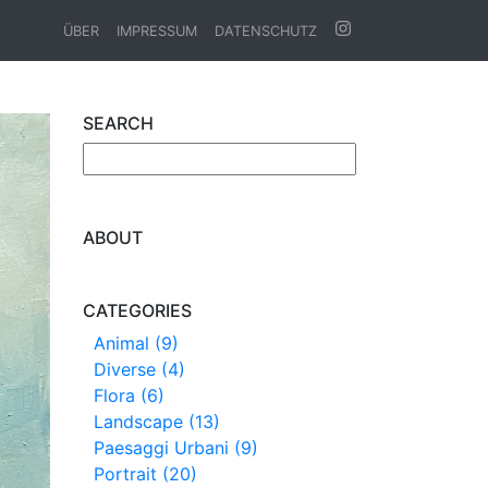
ÜBER
IMPRESSUM
DATENSCHUTZ
SEARCH
ABOUT
CATEGORIES
Animal (9)
Diverse (4)
Flora (6)
Landscape (13)
Paesaggi Urbani (9)
Portrait (20)